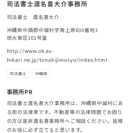
司法書士渡名喜大介事務所
司法書士
渡名喜大介
沖縄県中頭郡中城村字南上原630番地3
琉大東荘101号室
http://www.ok.au-
hikari.ne.jp/tonakijimusyo/index.html
司法書士
沖縄県
事務所PR
司法書士渡名喜大介事務所は、沖縄県中城村にあ
る街の法律家です。不動産等の法律問題でお困り
の方は是非渡名喜事務所へご相談ください。皆様
のお役に必ず立てると思います。