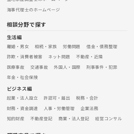
海事代理士のホームぺージ
相談分野で探す
生活編
離婚・男女
相続・家族
労働問題
借金・債務整理
詐欺・消費者被害
ネット問題
不動産・近隣
医療事故
交通事故
外国人・国際
刑事事件・犯罪
年金・社会保険
ビジネス編
起業・法人設立
許認可・届出
税務・会計
財務・資金調達
人事・労働管理
企業法務
知的財産
不動産登記
商業・法人登記
経営コンサル