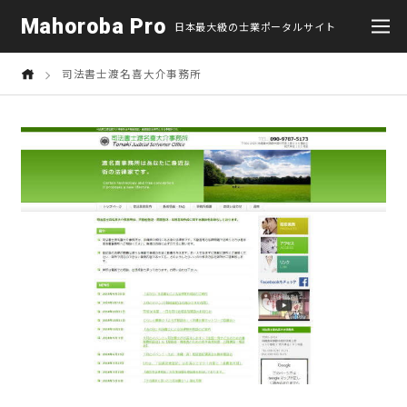
Mahoroba Pro
日本最大級の士業ポータルサイト
司法書士渡名喜大介事務所