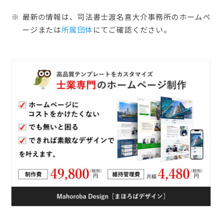
最新の情報は、司法書士渡名喜大介事務所のホームぺ
ージまたは
所属団体
にてご確認ください。