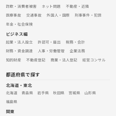
詐欺・消費者被害
ネット問題
不動産・近隣
医療事故
交通事故
外国人・国際
刑事事件・犯罪
年金・社会保険
ビジネス編
起業・法人設立
許認可・届出
税務・会計
財務・資金調達
人事・労働管理
企業法務
知的財産
不動産登記
商業・法人登記
経営コンサル
都道府県で探す
北海道・東北
北海道
青森県
岩手県
秋田県
宮城県
山形県
福島県
関東