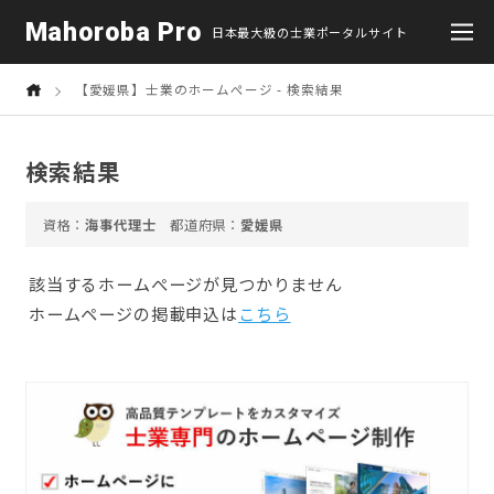
Mahoroba Pro
日本最大級の士業ポータルサイト
【愛媛県】士業のホームページ - 検索結果
検索結果
海事代理士
愛媛県
該当するホームぺージが見つかりません
ホームページの掲載申込は
こちら