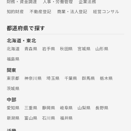
財務・資金調達
人事・労働管理
企業法務
知的財産
不動産登記
商業・法人登記
経営コンサル
都道府県で探す
北海道・東北
北海道
青森県
岩手県
秋田県
宮城県
山形県
福島県
関東
東京都
神奈川県
埼玉県
千葉県
群馬県
栃木県
茨城県
中部
愛知県
三重県
静岡県
岐阜県
山梨県
長野県
新潟県
富山県
石川県
福井県
近畿