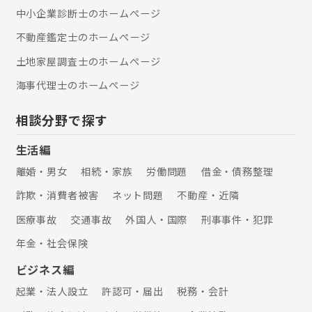
中小企業診断士のホームぺージ
不動産鑑定士のホームぺージ
土地家屋調査士のホームぺージ
海事代理士のホームぺージ
相談分野で探す
生活編
離婚・男女
相続・家族
労働問題
借金・債務整理
詐欺・消費者被害
ネット問題
不動産・近隣
医療事故
交通事故
外国人・国際
刑事事件・犯罪
年金・社会保険
ビジネス編
起業・法人設立
許認可・届出
税務・会計