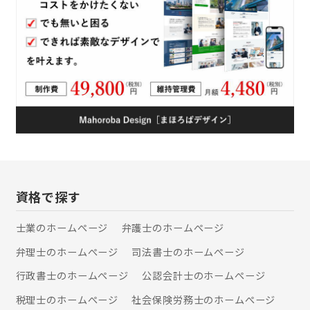
資格で探す
士業のホームぺージ
弁護士のホームぺージ
弁理士のホームぺージ
司法書士のホームぺージ
行政書士のホームぺージ
公認会計士のホームぺージ
税理士のホームぺージ
社会保険労務士のホームぺージ