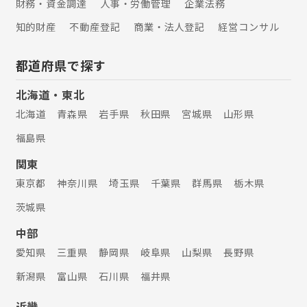
財務・資金調達
人事・労働管理
企業法務
知的財産
不動産登記
商業・法人登記
経営コンサル
都道府県で探す
北海道・東北
北海道
青森県
岩手県
秋田県
宮城県
山形県
福島県
関東
東京都
神奈川県
埼玉県
千葉県
群馬県
栃木県
茨城県
中部
愛知県
三重県
静岡県
岐阜県
山梨県
長野県
新潟県
富山県
石川県
福井県
近畿