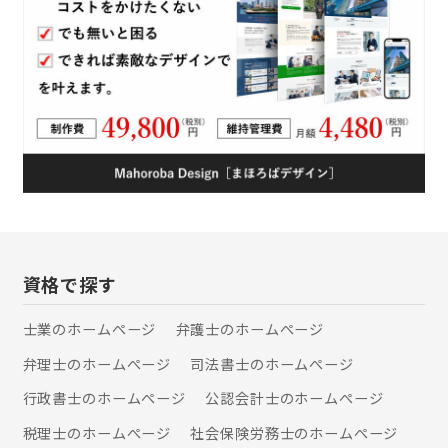
資格で探す
士業のホームぺージ
弁護士のホームぺージ
弁理士のホームぺージ
司法書士のホームぺージ
行政書士のホームぺージ
公認会計士のホームぺージ
税理士のホームぺージ
社会保険労務士のホームぺージ