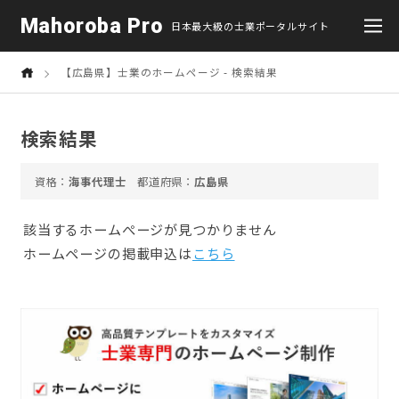
Mahoroba Pro
日本最大級の士業ポータルサイト
【広島県】士業のホームページ - 検索結果
検索結果
海事代理士
広島県
該当するホームぺージが見つかりません
ホームページの掲載申込は
こちら