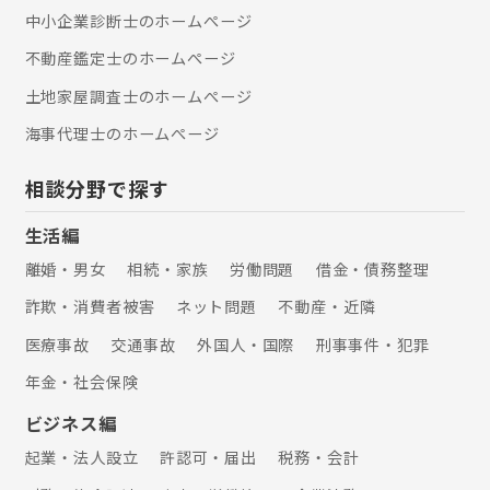
中小企業診断士のホームぺージ
不動産鑑定士のホームぺージ
土地家屋調査士のホームぺージ
海事代理士のホームぺージ
相談分野で探す
生活編
離婚・男女
相続・家族
労働問題
借金・債務整理
詐欺・消費者被害
ネット問題
不動産・近隣
医療事故
交通事故
外国人・国際
刑事事件・犯罪
年金・社会保険
ビジネス編
起業・法人設立
許認可・届出
税務・会計