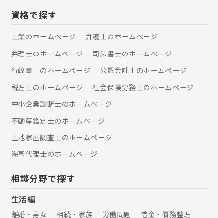
資格で探す
士業のホームぺージ
弁護士のホームぺージ
弁理士のホームぺージ
司法書士のホームぺージ
行政書士のホームぺージ
公認会計士のホームぺージ
税理士のホームぺージ
社会保険労務士のホームぺージ
中小企業診断士のホームぺージ
不動産鑑定士のホームぺージ
土地家屋調査士のホームぺージ
海事代理士のホームぺージ
相談分野で探す
生活編
離婚・男女
相続・家族
労働問題
借金・債務整理