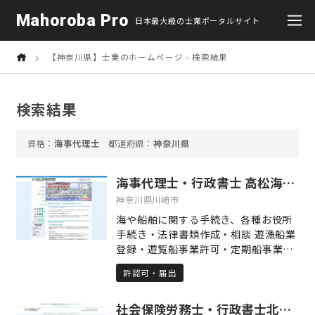
Mahoroba Pro
日本最大級の士業ポータルサイト
【神奈川県】士業のホームページ - 検索結果
検索結果
海事代理士
神奈川県
海事代理士・行政書士 高松海事法務事務所
神奈川県川崎市
海や船舶に関する手続き、各種お役所
手続き・法律書類作成・相談 遊漁船業
登録・遊覧船事業許可・定期船事業許
可申請 一級・二級・特殊小型船舶操縦
許認可・届出
免許・海技免状の取得 小型船舶操縦免
許・海技免状の更新・失効再交付講習
社会保険労務士・行政書士北川亮事務所
小型船舶免許・海技免状の紛失・訂正