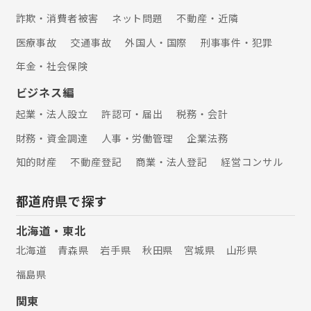
詐欺・消費者被害
ネット問題
不動産・近隣
医療事故
交通事故
外国人・国際
刑事事件・犯罪
年金・社会保険
ビジネス編
起業・法人設立
許認可・届出
税務・会計
財務・資金調達
人事・労働管理
企業法務
知的財産
不動産登記
商業・法人登記
経営コンサル
都道府県で探す
北海道・東北
北海道
青森県
岩手県
秋田県
宮城県
山形県
福島県
関東