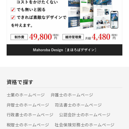
資格で探す
士業のホームぺージ
弁護士のホームぺージ
弁理士のホームぺージ
司法書士のホームぺージ
行政書士のホームぺージ
公認会計士のホームぺージ
税理士のホームぺージ
社会保険労務士のホームぺージ