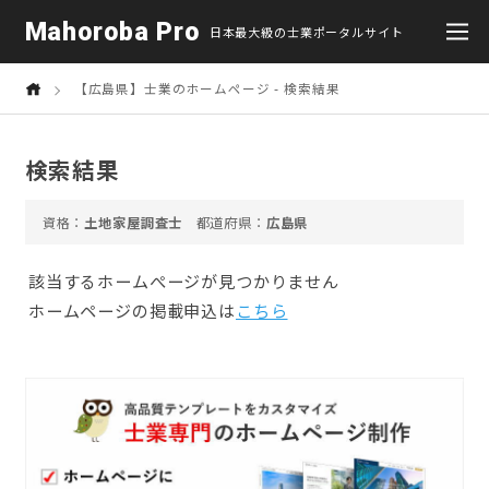
Mahoroba Pro
日本最大級の士業ポータルサイト
【広島県】士業のホームページ - 検索結果
検索結果
土地家屋調査士
広島県
該当するホームぺージが見つかりません
ホームページの掲載申込は
こちら