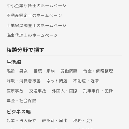
中小企業診断士のホームぺージ
不動産鑑定士のホームぺージ
土地家屋調査士のホームぺージ
海事代理士のホームぺージ
相談分野で探す
生活編
離婚・男女
相続・家族
労働問題
借金・債務整理
詐欺・消費者被害
ネット問題
不動産・近隣
医療事故
交通事故
外国人・国際
刑事事件・犯罪
年金・社会保険
ビジネス編
起業・法人設立
許認可・届出
税務・会計