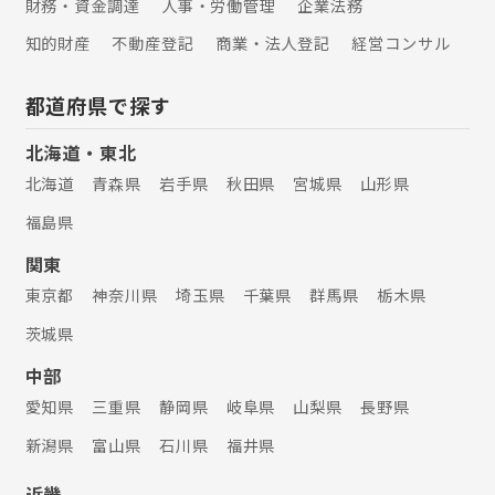
財務・資金調達
人事・労働管理
企業法務
知的財産
不動産登記
商業・法人登記
経営コンサル
都道府県で探す
北海道・東北
北海道
青森県
岩手県
秋田県
宮城県
山形県
福島県
関東
東京都
神奈川県
埼玉県
千葉県
群馬県
栃木県
茨城県
中部
愛知県
三重県
静岡県
岐阜県
山梨県
長野県
新潟県
富山県
石川県
福井県
近畿