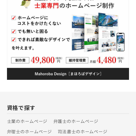
作成など、日常生活やビジネスに関わ
る各種手続きもお任せください。特定
行政書士として、法的トラブルの予防
と解決に力を注いでおり、「相談して
よかった」と実感していただける信頼
の行政書士事務所を目指しています。
資格で探す
士業のホームぺージ
弁護士のホームぺージ
弁理士のホームぺージ
司法書士のホームぺージ