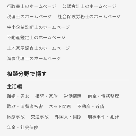
行政書士のホームぺージ
公認会計士のホームぺージ
税理士のホームぺージ
社会保険労務士のホームぺージ
中小企業診断士のホームぺージ
不動産鑑定士のホームぺージ
土地家屋調査士のホームぺージ
海事代理士のホームぺージ
相談分野で探す
生活編
離婚・男女
相続・家族
労働問題
借金・債務整理
詐欺・消費者被害
ネット問題
不動産・近隣
医療事故
交通事故
外国人・国際
刑事事件・犯罪
年金・社会保険