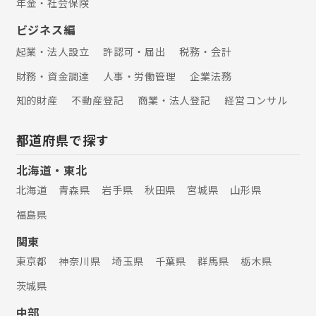
年金・社会保険
ビジネス編
起業・法人設立
許認可・届出
税務・会計
財務・資金調達
人事・労働管理
企業法務
知的財産
不動産登記
商業・法人登記
経営コンサル
都道府県で探す
北海道・東北
北海道
青森県
岩手県
秋田県
宮城県
山形県
福島県
関東
東京都
神奈川県
埼玉県
千葉県
群馬県
栃木県
茨城県
中部