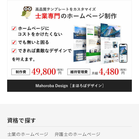
倒なお悩みをワンストップで解決する
総合窓口です。 相談無料です。お気軽
にご相談ください。
資格で探す
士業のホームぺージ
弁護士のホームぺージ