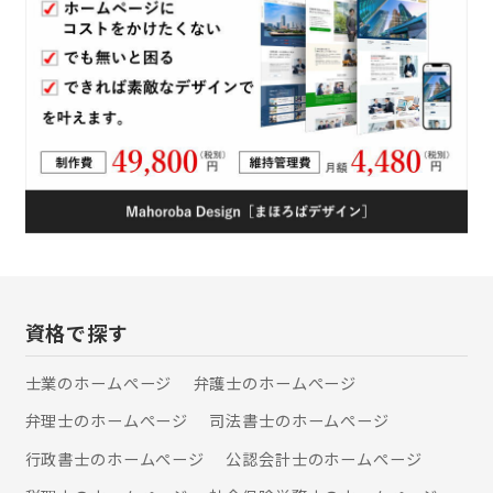
いサポート体制を整えています。
資格で探す
士業のホームぺージ
弁護士のホームぺージ
弁理士のホームぺージ
司法書士のホームぺージ
行政書士のホームぺージ
公認会計士のホームぺージ