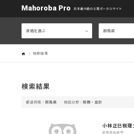
Mahoroba Pro
日本最大級の士業ポータルサイト
検索結果
検索結果
群馬県
税務・会計
小林正巳税理
群馬県高崎市