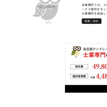
当事務所では、ス
ービス提供をモッ
な事務所を目指し
にプラスになる、
税務・会計
頂きます。お気軽