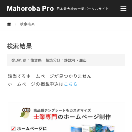
Mahoroba Pro
日本最大級の士業ポータルサイト
検索結果
検索結果
佐賀県
許認可・届出
該当するホームぺージが見つかりません
ホームページの掲載申込は
こちら