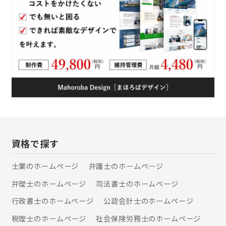
資格で探す
士業のホームぺージ
弁護士のホームぺージ
弁理士のホームぺージ
司法書士のホームぺージ
行政書士のホームぺージ
公認会計士のホームぺージ
税理士のホームぺージ
社会保険労務士のホームぺージ