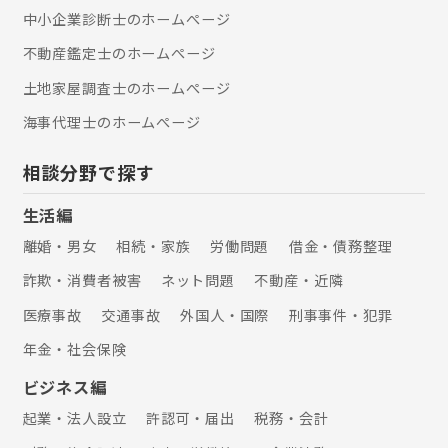
中小企業診断士のホームぺージ
不動産鑑定士のホームぺージ
土地家屋調査士のホームぺージ
海事代理士のホームぺージ
相談分野で探す
生活編
離婚・男女
相続・家族
労働問題
借金・債務整理
詐欺・消費者被害
ネット問題
不動産・近隣
医療事故
交通事故
外国人・国際
刑事事件・犯罪
年金・社会保険
ビジネス編
起業・法人設立
許認可・届出
税務・会計