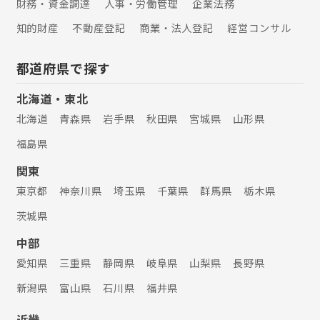
財務・資金調達
人事・労働管理
企業法務
知的財産
不動産登記
商業・法人登記
経営コンサル
都道府県で探す
北海道・東北
北海道
青森県
岩手県
秋田県
宮城県
山形県
福島県
関東
東京都
神奈川県
埼玉県
千葉県
群馬県
栃木県
茨城県
中部
愛知県
三重県
静岡県
岐阜県
山梨県
長野県
新潟県
富山県
石川県
福井県
近畿