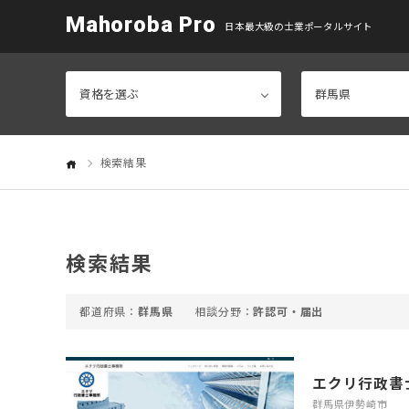
Mahoroba Pro
日本最大級の士業ポータルサイト
検索結果
検索結果
群馬県
許認可・届出
エクリ行政書
群馬県伊勢崎市