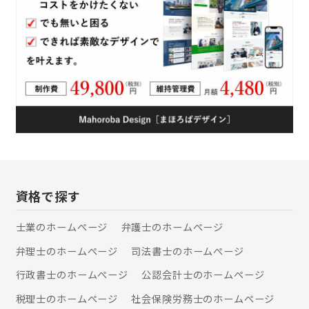
資格で探す
士業のホームぺージ
弁護士のホームぺージ
弁理士のホームぺージ
司法書士のホームぺージ
行政書士のホームぺージ
公認会計士のホームぺージ
税理士のホームぺージ
社会保険労務士のホームぺージ