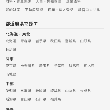
財務・資金調達
人事・労働管理
企業法務
知的財産
不動産登記
商業・法人登記
経営コンサル
都道府県で探す
北海道・東北
北海道
青森県
岩手県
秋田県
宮城県
山形県
福島県
関東
東京都
神奈川県
埼玉県
千葉県
群馬県
栃木県
茨城県
中部
愛知県
三重県
静岡県
岐阜県
山梨県
長野県
新潟県
富山県
石川県
福井県
近畿