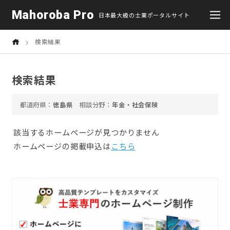
Mahoroba Pro
日本最大級の士業ポータルサイト
検索結果
検索結果
徳島県
年金・社会保険
該当するホームぺージが見つかりません
ホームページの掲載申込は
こちら