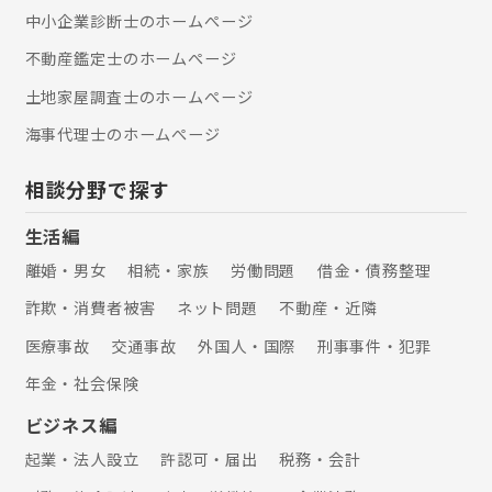
中小企業診断士のホームぺージ
不動産鑑定士のホームぺージ
土地家屋調査士のホームぺージ
海事代理士のホームぺージ
相談分野で探す
生活編
離婚・男女
相続・家族
労働問題
借金・債務整理
詐欺・消費者被害
ネット問題
不動産・近隣
医療事故
交通事故
外国人・国際
刑事事件・犯罪
年金・社会保険
ビジネス編
起業・法人設立
許認可・届出
税務・会計