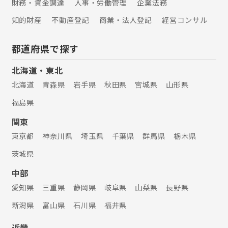
財務・資金調達
人事・労働管理
企業法務
知的財産
不動産登記
商業・法人登記
経営コンサル
都道府県で探す
北海道・東北
北海道
青森県
岩手県
秋田県
宮城県
山形県
福島県
関東
東京都
神奈川県
埼玉県
千葉県
群馬県
栃木県
茨城県
中部
愛知県
三重県
静岡県
岐阜県
山梨県
長野県
新潟県
富山県
石川県
福井県
近畿