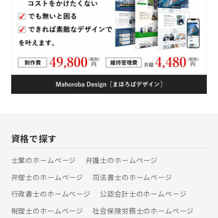
資格で探す
士業のホームぺージ
弁護士のホームぺージ
弁理士のホームぺージ
司法書士のホームぺージ
行政書士のホームぺージ
公認会計士のホームぺージ
税理士のホームぺージ
社会保険労務士のホームぺージ