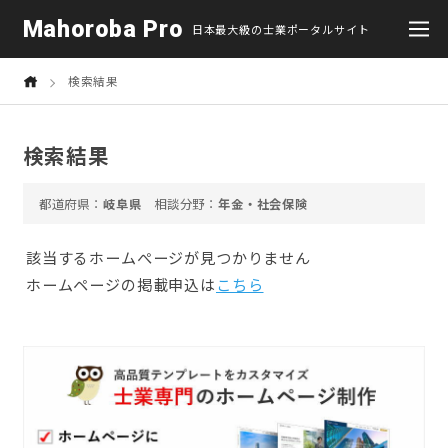
Mahoroba Pro
日本最大級の士業ポータルサイト
検索結果
検索結果
岐阜県
年金・社会保険
該当するホームぺージが見つかりません
ホームページの掲載申込は
こちら