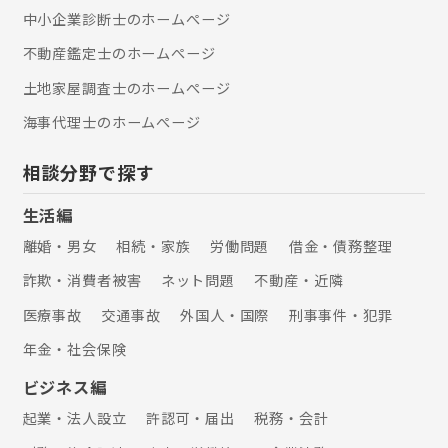
中小企業診断士のホームぺージ
不動産鑑定士のホームぺージ
土地家屋調査士のホームぺージ
海事代理士のホームぺージ
相談分野で探す
生活編
離婚・男女
相続・家族
労働問題
借金・債務整理
詐欺・消費者被害
ネット問題
不動産・近隣
医療事故
交通事故
外国人・国際
刑事事件・犯罪
年金・社会保険
ビジネス編
起業・法人設立
許認可・届出
税務・会計