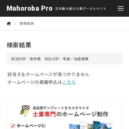
Mahoroba Pro
日本最大級の士業ポータルサイト
検索結果
検索結果
岩手県
年金・社会保険
該当するホームぺージが見つかりません
ホームページの掲載申込は
こちら