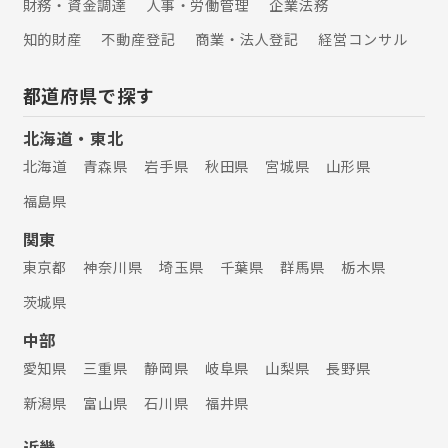
財務・資金調達
人事・労働管理
企業法務
知的財産
不動産登記
商業・法人登記
経営コンサル
都道府県で探す
北海道・東北
北海道
青森県
岩手県
秋田県
宮城県
山形県
福島県
関東
東京都
神奈川県
埼玉県
千葉県
群馬県
栃木県
茨城県
中部
愛知県
三重県
静岡県
岐阜県
山梨県
長野県
新潟県
富山県
石川県
福井県
近畿