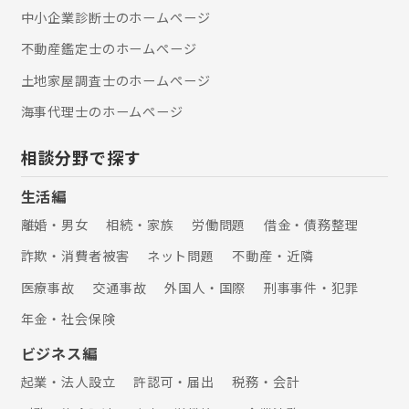
中小企業診断士のホームぺージ
不動産鑑定士のホームぺージ
土地家屋調査士のホームぺージ
海事代理士のホームぺージ
相談分野で探す
生活編
離婚・男女
相続・家族
労働問題
借金・債務整理
詐欺・消費者被害
ネット問題
不動産・近隣
医療事故
交通事故
外国人・国際
刑事事件・犯罪
年金・社会保険
ビジネス編
起業・法人設立
許認可・届出
税務・会計