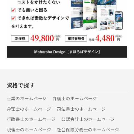
資格で探す
士業のホームぺージ
弁護士のホームぺージ
弁理士のホームぺージ
司法書士のホームぺージ
行政書士のホームぺージ
公認会計士のホームぺージ
税理士のホームぺージ
社会保険労務士のホームぺージ