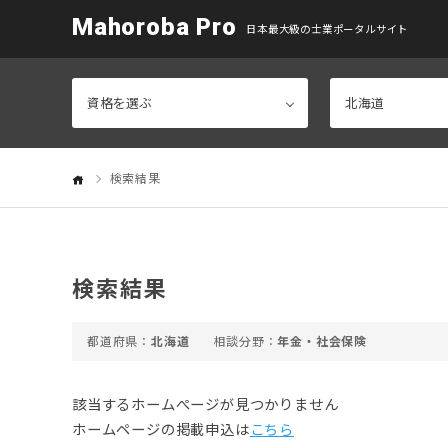
Mahoroba Pro
日本最大級の士業ポータルサイト
検索結果
検索結果
北海道
年金・社会保険
該当するホームぺージが見つかりません
ホームページの掲載申込は
こちら