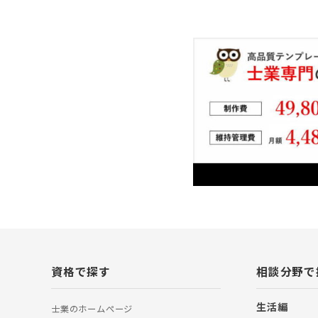
資格で探す
相談分野で
生活編
士業のホームぺージ