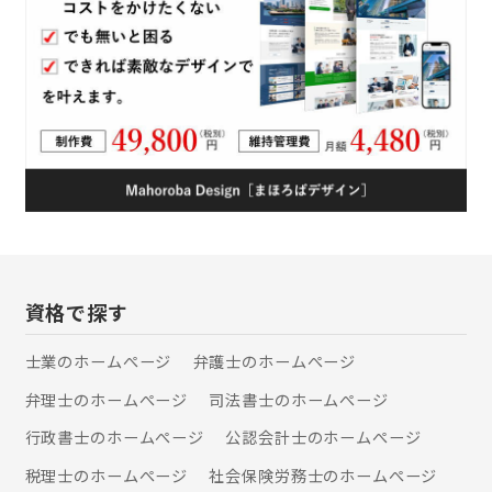
資格で探す
士業のホームぺージ
弁護士のホームぺージ
弁理士のホームぺージ
司法書士のホームぺージ
行政書士のホームぺージ
公認会計士のホームぺージ
税理士のホームぺージ
社会保険労務士のホームぺージ