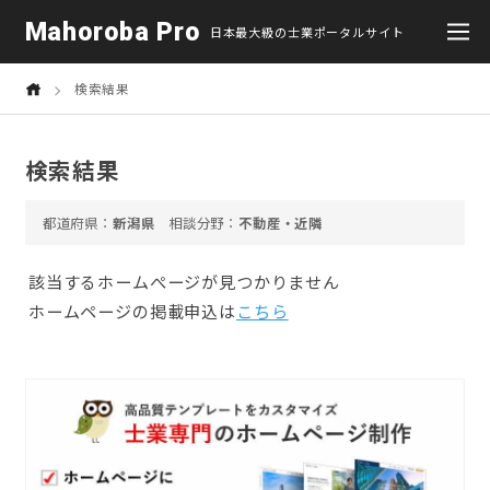
Mahoroba Pro
日本最大級の士業ポータルサイト
検索結果
検索結果
新潟県
不動産・近隣
該当するホームぺージが見つかりません
ホームページの掲載申込は
こちら