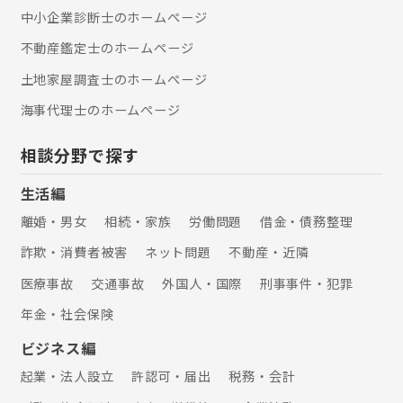
中小企業診断士のホームぺージ
不動産鑑定士のホームぺージ
土地家屋調査士のホームぺージ
海事代理士のホームぺージ
相談分野で探す
生活編
離婚・男女
相続・家族
労働問題
借金・債務整理
詐欺・消費者被害
ネット問題
不動産・近隣
医療事故
交通事故
外国人・国際
刑事事件・犯罪
年金・社会保険
ビジネス編
起業・法人設立
許認可・届出
税務・会計