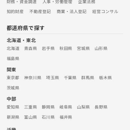
財務・資金調達
人事・労働管理
企業法務
知的財産
不動産登記
商業・法人登記
経営コンサル
都道府県で探す
北海道・東北
北海道
青森県
岩手県
秋田県
宮城県
山形県
福島県
関東
東京都
神奈川県
埼玉県
千葉県
群馬県
栃木県
茨城県
中部
愛知県
三重県
静岡県
岐阜県
山梨県
長野県
新潟県
富山県
石川県
福井県
近畿