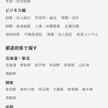
年金・社会保険
ビジネス編
起業・法人設立
許認可・届出
税務・会計
財務・資金調達
人事・労働管理
企業法務
知的財産
不動産登記
商業・法人登記
経営コンサル
都道府県で探す
北海道・東北
北海道
青森県
岩手県
秋田県
宮城県
山形県
福島県
関東
東京都
神奈川県
埼玉県
千葉県
群馬県
栃木県
茨城県
中部