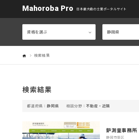
Mahoroba Pro
日本最大級の士業ポータルサイト
検索結果
検索結果
静岡県
不動産・近隣
鈩測量事務所
静岡市葵区